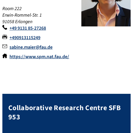
Room 222
Erwin-Rommel-Str. 1
91058 Erlangen
+49 9131 85-27268
+490913115249
sabine.maier@fau.de
https://www.spm.nat.fau.de/
Collaborative Research Centre SFB
953