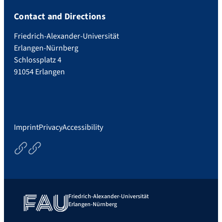
Contact and Directions
Friedrich-Alexander-Universität
Erlangen-Nürnberg
Schlossplatz 4
91054 Erlangen
Imprint
Privacy
Accessibility
Privacydeclaration
Imprint
Friedrich-Alexander-Universität
Erlangen-Nürnberg