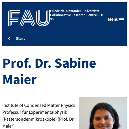
Friedrich-Alexander-Universität
Collaborative Research Centre SFB
Menu
953
Start
Prof. Dr.
Sabine
Maier
Institute of Condensed Matter Physics
Professur für Experimentalphysik
(Rastersondenmikroskopie) (Prof. Dr.
Maier)