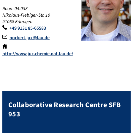
Room 04.038
Nikolaus-Fiebiger-Str. 10
91058 Erlangen
+49 9131 85-65583
norbert.jux@fau.de
http://www.jux.chemie.nat.fau.de/
Collaborative Research Centre SFB
953