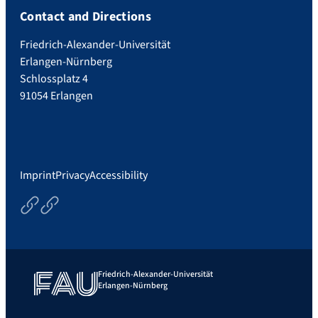
Contact and Directions
Friedrich-Alexander-Universität
Erlangen-Nürnberg
Schlossplatz 4
91054 Erlangen
Imprint
Privacy
Accessibility
Privacydeclaration
Imprint
Friedrich-Alexander-Universität
Erlangen-Nürnberg